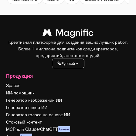
Креативная платформа для создания ваших лучших работ.
Более 1 миллиона подписчиков среди креаторов,
предприятий, агентств и студий.
Pусский
Продукция
Spaces
ИИ-помощник
Генератор изображений ИИ
Генератор видео ИИ
Генератор голоса на основе ИИ
Стоковый контент
MCP для Claude/ChatGPT
Новое