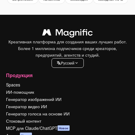
Креативная платформа для создания ваших лучших работ.
Более 1 миллиона подписчиков среди креаторов,
предприятий, агентств и студий.
Pусский
Продукция
Spaces
ИИ-помощник
Генератор изображений ИИ
Генератор видео ИИ
Генератор голоса на основе ИИ
Стоковый контент
MCP для Claude/ChatGPT
Новое