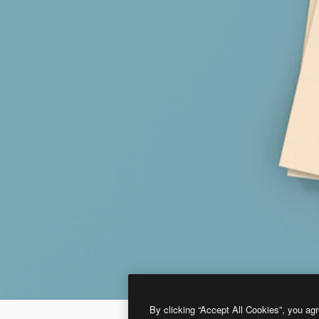
By clicking “Accept All Cookies”, you agr