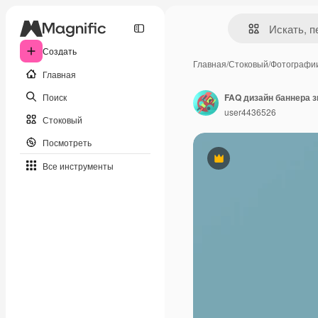
Создать
Главная
/
Стоковый
/
Фотографи
Главная
Поиск
FAQ дизайн баннера з
user4436526
Стоковый
Посмотреть
Премиум
Все инструменты