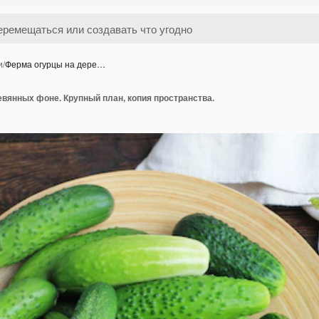
и
/
Ферма огурцы на дере…
вянных фоне. Крупный план, копия пространства.