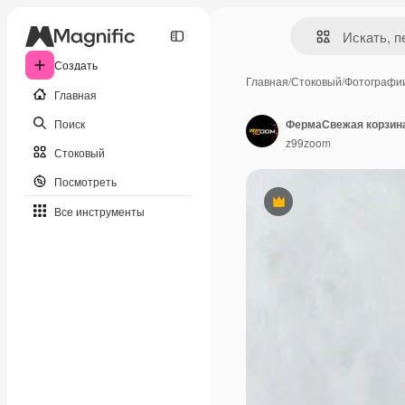
Создать
Главная
/
Стоковый
/
Фотографи
Главная
Поиск
z99zoom
Стоковый
Посмотреть
Премиум
Все инструменты