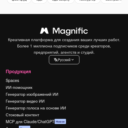
Креативная платформа для создания ваших лучших работ.
Более 1 миллиона подписчиков среди креаторов,
предприятий, агентств и студий.
Pусский
Продукция
Spaces
ИИ-помощник
Генератор изображений ИИ
Генератор видео ИИ
Генератор голоса на основе ИИ
Стоковый контент
MCP для Claude/ChatGPT
Новое