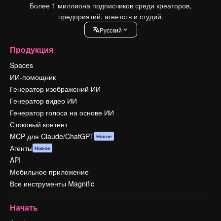
Более 1 миллиона подписчиков среди креаторов,
предприятий, агентств и студий.
Pусский
Продукция
Spaces
ИИ-помощник
Генератор изображений ИИ
Генератор видео ИИ
Генератор голоса на основе ИИ
Стоковый контент
MCP для Claude/ChatGPT
Новое
Агенты
Новое
API
Мобильное приложение
Все инструменты Magnific
Начать