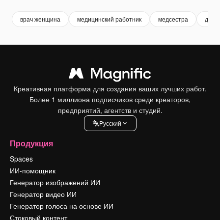
врач женщина
медицинский работник
медсестра
докт
Креативная платформа для создания ваших лучших работ.
Более 1 миллиона подписчиков среди креаторов,
предприятий, агентств и студий.
Pусский
Продукция
Spaces
ИИ-помощник
Генератор изображений ИИ
Генератор видео ИИ
Генератор голоса на основе ИИ
Стоковый контент