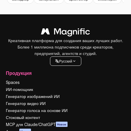
Креативная платформа для создания ваших лучших работ.
Более 1 миллиона подписчиков среди креаторов,
предприятий, агентств и студий.
Pусский
Продукция
Spaces
ИИ-помощник
Генератор изображений ИИ
Генератор видео ИИ
Генератор голоса на основе ИИ
Стоковый контент
MCP для Claude/ChatGPT
Новое