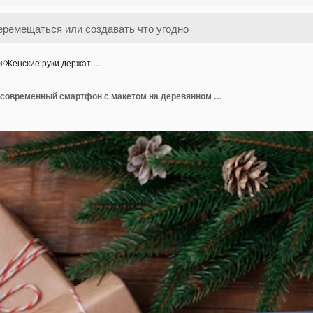
и
/
Женские руки держат …
Женские руки держат современный смартфон с макетом на деревянном винтажном столе с рождественскими украшениями. Шаблон плоской планировки. Еловый венок