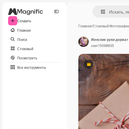
Создать
Главная
/
Стоковый
/
Фотографи
Главная
Поиск
user15098835
Стоковый
Посмотреть
Премиум
Все инструменты