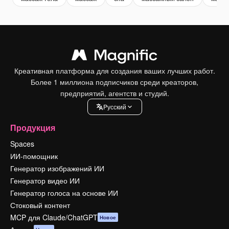
Креативная платформа для создания ваших лучших работ.
Более 1 миллиона подписчиков среди креаторов,
предприятий, агентств и студий.
Pусский
Продукция
Spaces
ИИ-помощник
Генератор изображений ИИ
Генератор видео ИИ
Генератор голоса на основе ИИ
Стоковый контент
MCP для Claude/ChatGPT
Новое