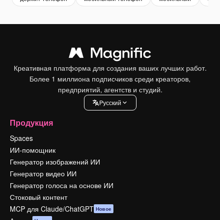
Креативная платформа для создания ваших лучших работ.
Более 1 миллиона подписчиков среди креаторов,
предприятий, агентств и студий.
Pусский
Продукция
Spaces
ИИ-помощник
Генератор изображений ИИ
Генератор видео ИИ
Генератор голоса на основе ИИ
Стоковый контент
MCP для Claude/ChatGPT
Новое