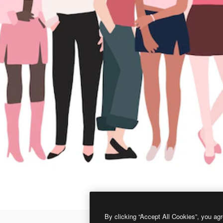
By clicking “Accept All Cookies”, you agr