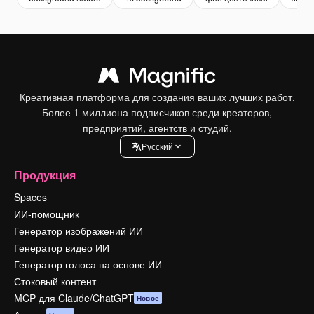
Креативная платформа для создания ваших лучших работ.
Более 1 миллиона подписчиков среди креаторов,
предприятий, агентств и студий.
Pусский
Продукция
Spaces
ИИ-помощник
Генератор изображений ИИ
Генератор видео ИИ
Генератор голоса на основе ИИ
Стоковый контент
MCP для Claude/ChatGPT
Новое