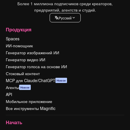
Более 1 миллиона подписчиков среди креаторов,
предприятий, агентств и студий.
Pусский
Продукция
Spaces
ИИ-помощник
Генератор изображений ИИ
Генератор видео ИИ
Генератор голоса на основе ИИ
Стоковый контент
MCP для Claude/ChatGPT
Новое
Агенты
Новое
API
Мобильное приложение
Все инструменты Magnific
Начать