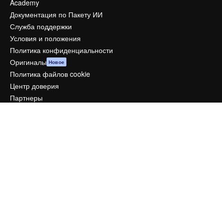
Academy
Документация по Пакету ИИ
Служба поддержки
Условия и положения
Политика конфиденциальности
Оригиналы
Новое
Политика файлов cookie
Центр доверия
Партнеры
Предприятие
Компания
Цены
О нас
Reviews
Вакансии
Поиск тенденций
Блог
События