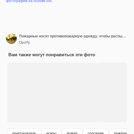
фотографий на основе ИИ
.
Пожарные носят противопожарную одежду, чтобы распылять огонь из резервуаров во время ночных пожарных учений.
Oporty
Вам также могут понравиться эти фото
огнетушитель
искры
пожар
спасение
пожарный