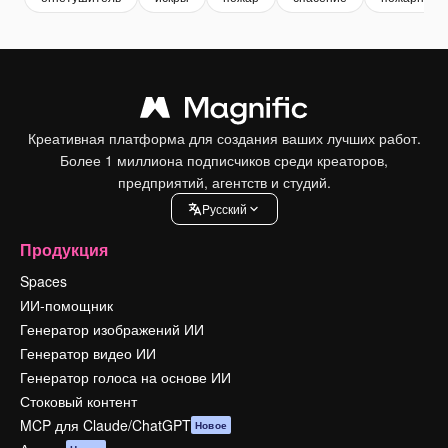
Креативная платформа для создания ваших лучших работ.
Более 1 миллиона подписчиков среди креаторов,
предприятий, агентств и студий.
Pусский
Продукция
Spaces
ИИ-помощник
Генератор изображений ИИ
Генератор видео ИИ
Генератор голоса на основе ИИ
Стоковый контент
MCP для Claude/ChatGPT
Новое