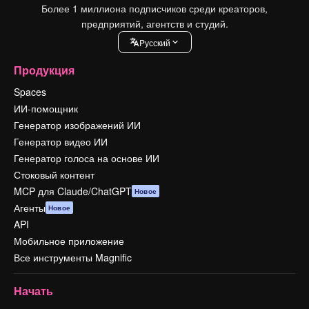
Более 1 миллиона подписчиков среди креаторов,
предприятий, агентств и студий.
Pусский
Продукция
Spaces
ИИ-помощник
Генератор изображений ИИ
Генератор видео ИИ
Генератор голоса на основе ИИ
Стоковый контент
MCP для Claude/ChatGPT
Новое
Агенты
Новое
API
Мобильное приложение
Все инструменты Magnific
Начать