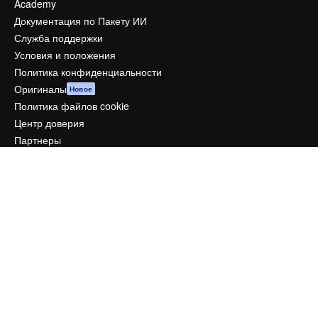
Academy
Документация по Пакету ИИ
Служба поддержки
Условия и положения
Политика конфиденциальности
Оригиналы
Новое
Политика файлов cookie
Центр доверия
Партнеры
Предприятие
Компания
Цены
О нас
Reviews
Вакансии
Поиск тенденций
Блог
События