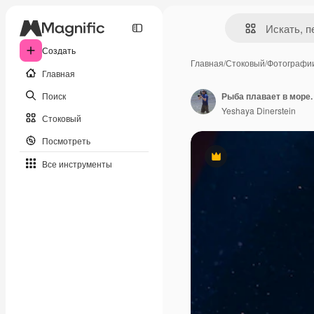
Создать
Главная
/
Стоковый
/
Фотографи
Главная
Поиск
Рыба плавает в море.
Yeshaya Dinerstein
Стоковый
Посмотреть
Премиум
Все инструменты