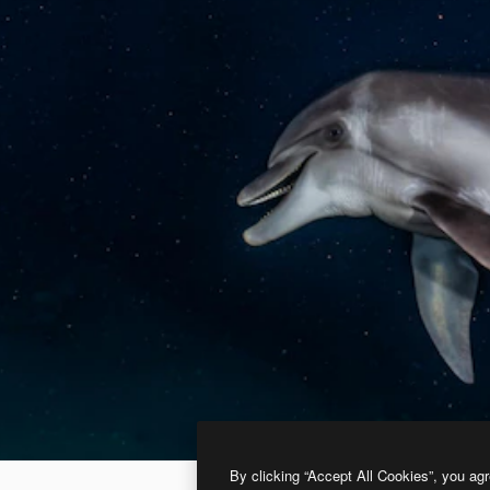
By clicking “Accept All Cookies”, you agr