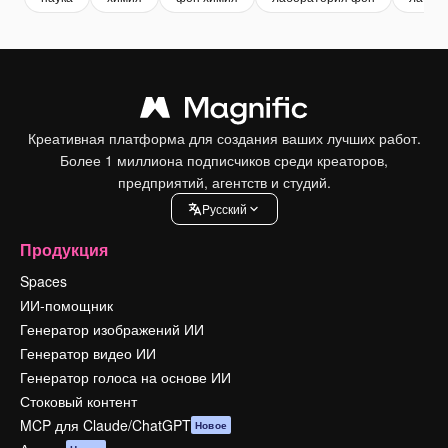
Креативная платформа для создания ваших лучших работ.
Более 1 миллиона подписчиков среди креаторов,
предприятий, агентств и студий.
Pусский
Продукция
Spaces
ИИ-помощник
Генератор изображений ИИ
Генератор видео ИИ
Генератор голоса на основе ИИ
Стоковый контент
MCP для Claude/ChatGPT
Новое