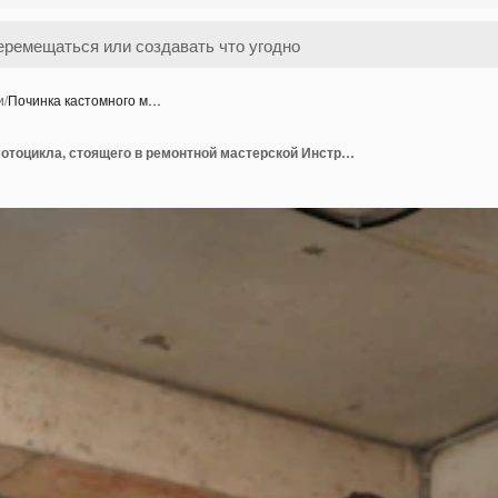
и
/
Починка кастомного м…
Починка кастомного мотоцикла, стоящего в ремонтной мастерской Инструменты и оборудование Хобби и уникальные работы