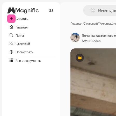
Создать
Главная
/
Стоковый
/
Фотографи
Главная
Поиск
ArthurHidden
Стоковый
Посмотреть
Премиум
Все инструменты