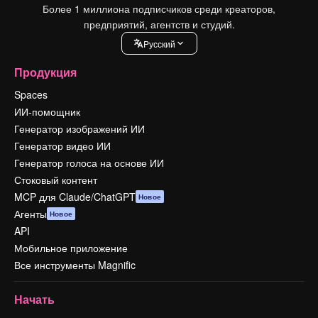
Более 1 миллиона подписчиков среди креаторов,
предприятий, агентств и студий.
Pусский
Продукция
Spaces
ИИ-помощник
Генератор изображений ИИ
Генератор видео ИИ
Генератор голоса на основе ИИ
Стоковый контент
MCP для Claude/ChatGPT
Новое
Агенты
Новое
API
Мобильное приложение
Все инструменты Magnific
Начать