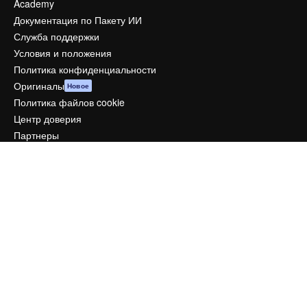
Academy
Документация по Пакету ИИ
Служба поддержки
Условия и положения
Политика конфиденциальности
Оригиналы
Новое
Политика файлов cookie
Центр доверия
Партнеры
Предприятие
Компания
Цены
О нас
Reviews
Вакансии
Поиск тенденций
Блог
События