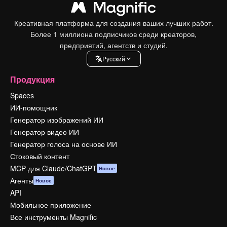
Креативная платформа для создания ваших лучших работ.
Более 1 миллиона подписчиков среди креаторов,
предприятий, агентств и студий.
Pусский
Продукция
Spaces
ИИ-помощник
Генератор изображений ИИ
Генератор видео ИИ
Генератор голоса на основе ИИ
Стоковый контент
MCP для Claude/ChatGPT
Новое
Агенты
Новое
API
Мобильное приложение
Все инструменты Magnific