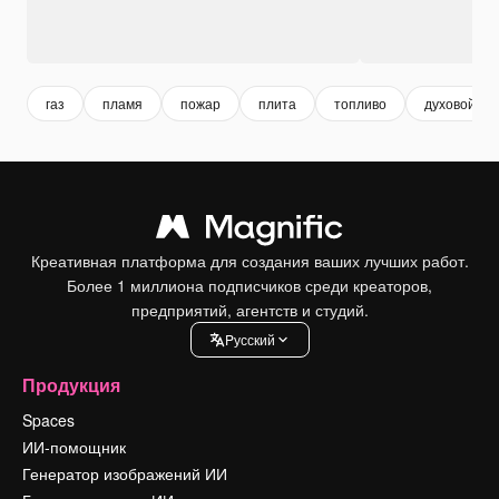
газ
пламя
пожар
плита
топливо
духовой ш
Креативная платформа для создания ваших лучших работ.
Более 1 миллиона подписчиков среди креаторов,
предприятий, агентств и студий.
Pусский
Продукция
Spaces
ИИ-помощник
Генератор изображений ИИ