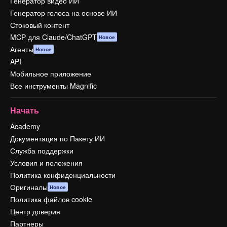
Генератор видео ИИ
Генератор голоса на основе ИИ
Стоковый контент
MCP для Claude/ChatGPT
Новое
Агенты
Новое
API
Мобильное приложение
Все инструменты Magnific
Начать
Academy
Документация по Пакету ИИ
Служба поддержки
Условия и положения
Политика конфиденциальности
Оригиналы
Новое
Политика файлов cookie
Центр доверия
Партнеры