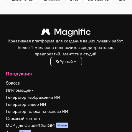
Креативная платформа для создания ваших лучших работ.
Более 1 миллиона подписчиков среди креаторов,
предприятий, агентств и студий.
Pусский
Продукция
Spaces
ИИ-помощник
Генератор изображений ИИ
Генератор видео ИИ
Генератор голоса на основе ИИ
Стоковый контент
MCP для Claude/ChatGPT
Новое