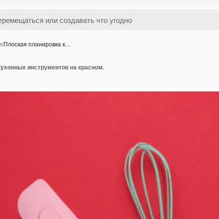
и
/
Плоская планировка к…
кухонных инструментов на красном.