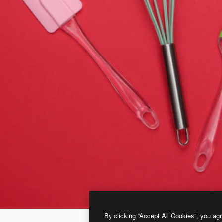
By clicking “Accept All Cookies”, you agr