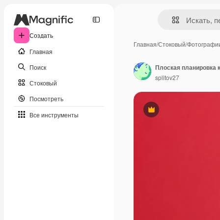
Создать
Главная
/
Стоковый
/
Фотографи
Главная
Поиск
Плоская планировка 
splitov27
Стоковый
Посмотреть
Премиум
Все инструменты