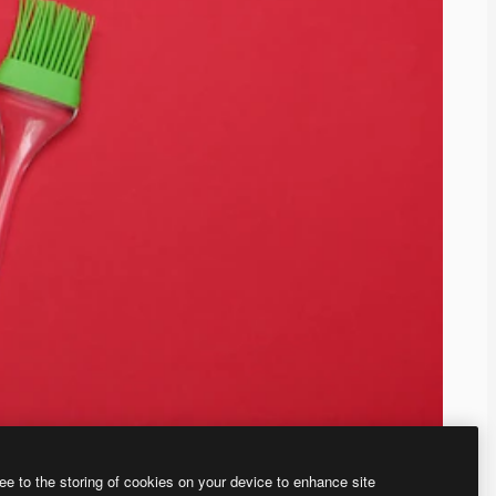
ee to the storing of cookies on your device to enhance site