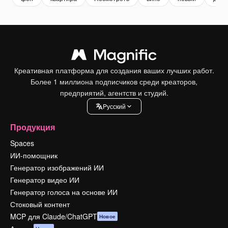
Креативная платформа для создания ваших лучших работ.
Более 1 миллиона подписчиков среди креаторов,
предприятий, агентств и студий.
Pусский
Продукция
Spaces
ИИ-помощник
Генератор изображений ИИ
Генератор видео ИИ
Генератор голоса на основе ИИ
Стоковый контент
MCP для Claude/ChatGPT
Новое