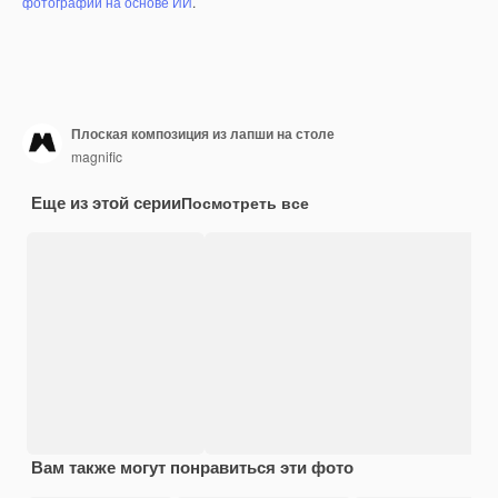
фотографий на основе ИИ
.
Плоская композиция из лапши на столе
magnific
Еще из этой серии
Посмотреть все
Вам также могут понравиться эти фото