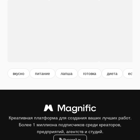
вкусно
питание
лапша
готовка
диета
есть
Креативная платформа для создания ваших лучших работ.
Более 1 миллиона подписчиков среди креаторов,
предприятий, агентств и студий.
Pусский