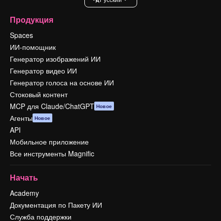
Продукция
Spaces
ИИ-помощник
Генератор изображений ИИ
Генератор видео ИИ
Генератор голоса на основе ИИ
Стоковый контент
MCP для Claude/ChatGPT
Новое
Агенты
Новое
API
Мобильное приложение
Все инструменты Magnific
Начать
Academy
Документация по Пакету ИИ
Служба поддержки