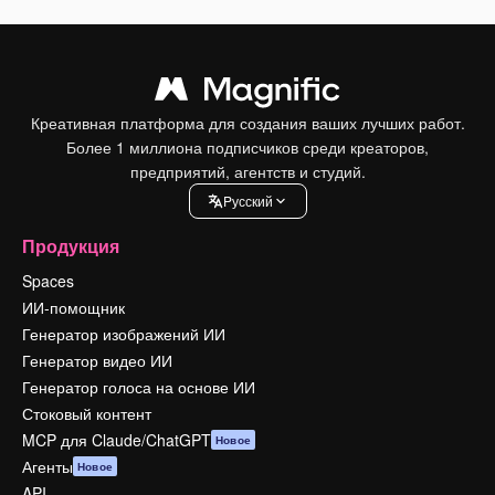
Креативная платформа для создания ваших лучших работ.
Более 1 миллиона подписчиков среди креаторов,
предприятий, агентств и студий.
Pусский
Продукция
Spaces
ИИ-помощник
Генератор изображений ИИ
Генератор видео ИИ
Генератор голоса на основе ИИ
Стоковый контент
MCP для Claude/ChatGPT
Новое
Агенты
Новое
API