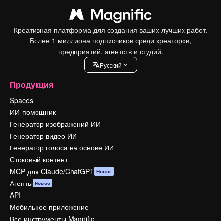
Креативная платформа для создания ваших лучших работ.
Более 1 миллиона подписчиков среди креаторов,
предприятий, агентств и студий.
Pусский
Продукция
Spaces
ИИ-помощник
Генератор изображений ИИ
Генератор видео ИИ
Генератор голоса на основе ИИ
Стоковый контент
MCP для Claude/ChatGPT
Новое
Агенты
Новое
API
Мобильное приложение
Все инструменты Magnific