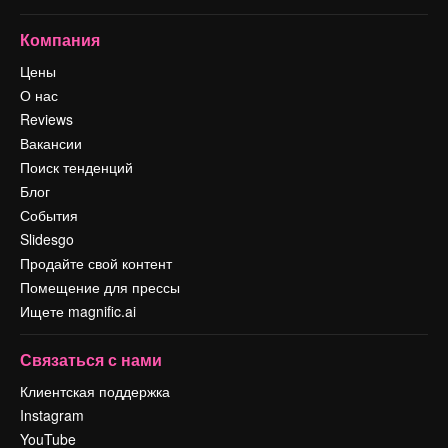
Компания
Цены
О нас
Reviews
Вакансии
Поиск тенденций
Блог
События
Slidesgo
Продайте свой контент
Помещение для прессы
Ищете magnific.ai
Связаться с нами
Клиентская поддержка
Instagram
YouTube