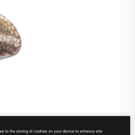
ee to the storing of cookies on your device to enhance site