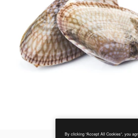
By clicking “Accept All Cookies”, you agr