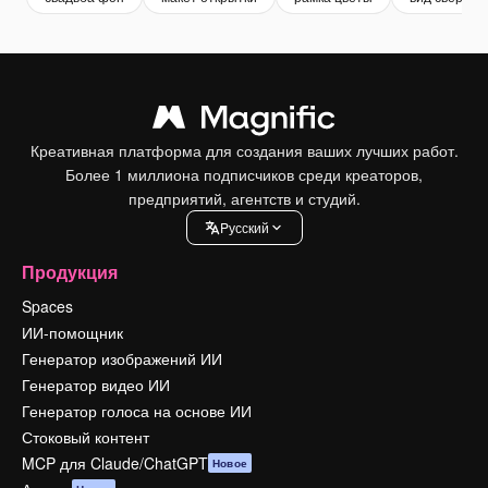
Креативная платформа для создания ваших лучших работ.
Более 1 миллиона подписчиков среди креаторов,
предприятий, агентств и студий.
Pусский
Продукция
Spaces
ИИ-помощник
Генератор изображений ИИ
Генератор видео ИИ
Генератор голоса на основе ИИ
Стоковый контент
MCP для Claude/ChatGPT
Новое