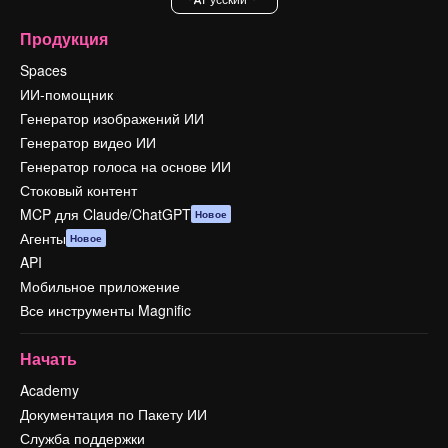
Продукция
Spaces
ИИ-помощник
Генератор изображений ИИ
Генератор видео ИИ
Генератор голоса на основе ИИ
Стоковый контент
MCP для Claude/ChatGPT
Новое
Агенты
Новое
API
Мобильное приложение
Все инструменты Magnific
Начать
Academy
Документация по Пакету ИИ
Служба поддержки