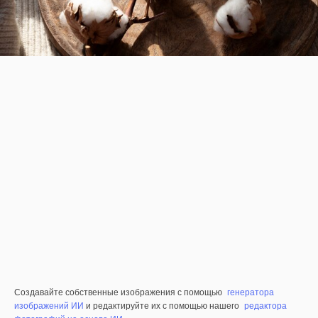
Создавайте собственные изображения с помощью
генератора
изображений ИИ
и редактируйте их с помощью нашего
редактора