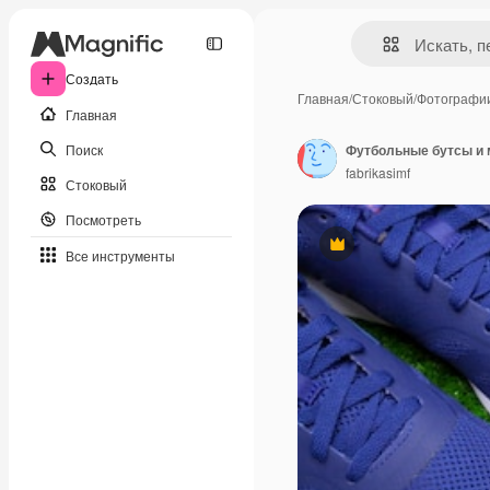
Создать
Главная
/
Стоковый
/
Фотографи
Главная
Поиск
Футбольные бутсы и 
fabrikasimf
Стоковый
Посмотреть
Премиум
Все инструменты