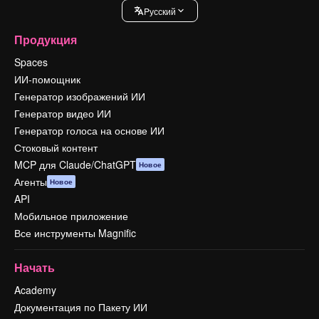
Pусский
Продукция
Spaces
ИИ-помощник
Генератор изображений ИИ
Генератор видео ИИ
Генератор голоса на основе ИИ
Стоковый контент
MCP для Claude/ChatGPT
Новое
Агенты
Новое
API
Мобильное приложение
Все инструменты Magnific
Начать
Academy
Документация по Пакету ИИ