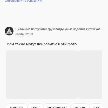
фотографий на основе ИИ
.
Вилочные погрузчики грузоподъемные изделия китайского производства на складе
user6702303
Вам также могут понравиться эти фото
логистика
склад
производство
экспорт
груз