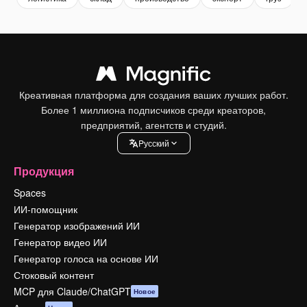
Креативная платформа для создания ваших лучших работ.
Более 1 миллиона подписчиков среди креаторов,
предприятий, агентств и студий.
Pусский
Продукция
Spaces
ИИ-помощник
Генератор изображений ИИ
Генератор видео ИИ
Генератор голоса на основе ИИ
Стоковый контент
MCP для Claude/ChatGPT
Новое