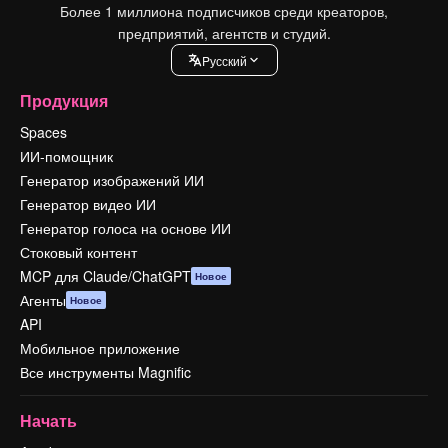
Более 1 миллиона подписчиков среди креаторов,
предприятий, агентств и студий.
Pусский
Продукция
Spaces
ИИ-помощник
Генератор изображений ИИ
Генератор видео ИИ
Генератор голоса на основе ИИ
Стоковый контент
MCP для Claude/ChatGPT
Новое
Агенты
Новое
API
Мобильное приложение
Все инструменты Magnific
Начать