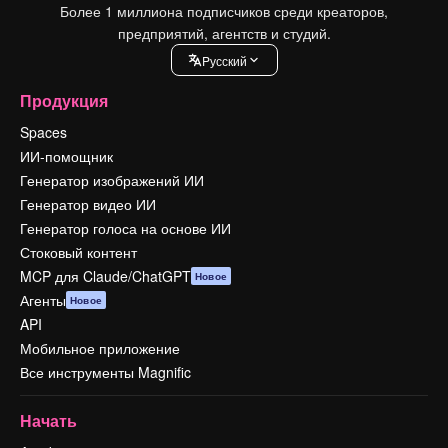
Более 1 миллиона подписчиков среди креаторов,
предприятий, агентств и студий.
Pусский
Продукция
Spaces
ИИ-помощник
Генератор изображений ИИ
Генератор видео ИИ
Генератор голоса на основе ИИ
Стоковый контент
MCP для Claude/ChatGPT
Новое
Агенты
Новое
API
Мобильное приложение
Все инструменты Magnific
Начать