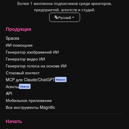
Более 1 миллиона подписчиков среди креаторов,
предприятий, агентств и студий.
Pусский
Продукция
Spaces
ИИ-помощник
Генератор изображений ИИ
Генератор видео ИИ
Генератор голоса на основе ИИ
Стоковый контент
MCP для Claude/ChatGPT
Новое
Агенты
Новое
API
Мобильное приложение
Все инструменты Magnific
Начать