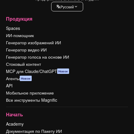
Pусский
Продукция
Spaces
ИИ-помощник
Генератор изображений ИИ
Генератор видео ИИ
Генератор голоса на основе ИИ
Стоковый контент
MCP для Claude/ChatGPT
Новое
Агенты
Новое
API
Мобильное приложение
Все инструменты Magnific
Начать
Academy
Документация по Пакету ИИ