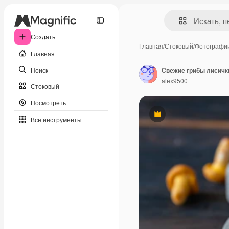
Создать
Главная
/
Стоковый
/
Фотографи
Главная
Поиск
Свежие грибы лисичк
alex9500
Стоковый
Посмотреть
Премиум
Все инструменты