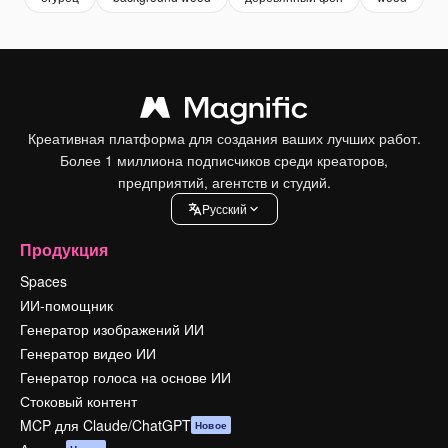
Креативная платформа для создания ваших лучших работ.
Более 1 миллиона подписчиков среди креаторов,
предприятий, агентств и студий.
Pусский
Продукция
Spaces
ИИ-помощник
Генератор изображений ИИ
Генератор видео ИИ
Генератор голоса на основе ИИ
Стоковый контент
MCP для Claude/ChatGPT
Новое