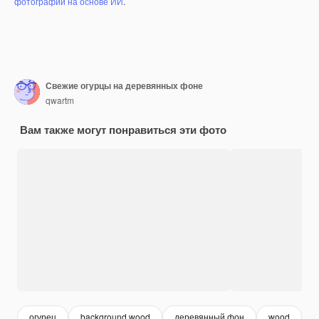
фотографий на основе ИИ
.
Свежие огурцы на деревянных фоне
qwartm
Вам также могут понравиться эти фото
огурец
background wood
деревянный фон
wood