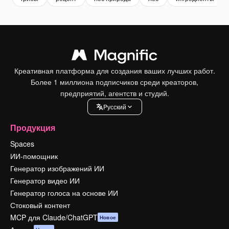
Креативная платформа для создания ваших лучших работ.
Более 1 миллиона подписчиков среди креаторов,
предприятий, агентств и студий.
Pусский
Продукция
Spaces
ИИ-помощник
Генератор изображений ИИ
Генератор видео ИИ
Генератор голоса на основе ИИ
Стоковый контент
MCP для Claude/ChatGPT
Новое