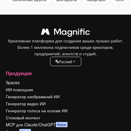
Креативная платформа для создания ваших лучших работ.
Более 1 миллиона подписчиков среди креаторов,
предприятий, агентств и студий.
Pусский
Продукция
Spaces
ИИ-помощник
Генератор изображений ИИ
Генератор видео ИИ
Генератор голоса на основе ИИ
Стоковый контент
MCP для Claude/ChatGPT
Новое