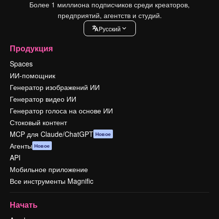
Более 1 миллиона подписчиков среди креаторов,
предприятий, агентств и студий.
Pусский
Продукция
Spaces
ИИ-помощник
Генератор изображений ИИ
Генератор видео ИИ
Генератор голоса на основе ИИ
Стоковый контент
MCP для Claude/ChatGPT
Новое
Агенты
Новое
API
Мобильное приложение
Все инструменты Magnific
Начать