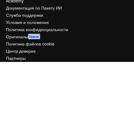
Academy
Документация по Пакету ИИ
Служба поддержки
Условия и положения
Политика конфиденциальности
Оригиналы
Новое
Политика файлов cookie
Центр доверия
Партнеры
Предприятие
Компания
Цены
О нас
Reviews
Вакансии
Поиск тенденций
Блог
События