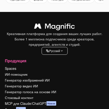
Креативная платформа для создания ваших лучших работ.
Более 1 миллиона подписчиков среди креаторов,
предприятий, агентств и студий.
Pусский
Продукция
Spaces
ИИ-помощник
Генератор изображений ИИ
Генератор видео ИИ
Генератор голоса на основе ИИ
Стоковый контент
MCP для Claude/ChatGPT
Новое