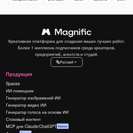
Креативная платформа для создания ваших лучших работ.
Более 1 миллиона подписчиков среди креаторов,
предприятий, агентств и студий.
Pусский
Продукция
Spaces
ИИ-помощник
Генератор изображений ИИ
Генератор видео ИИ
Генератор голоса на основе ИИ
Стоковый контент
MCP для Claude/ChatGPT
Новое