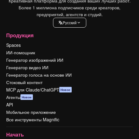
Креативная платформа для создания ваших лучших работ.
Более 1 миллиона подписчиков среди креаторов,
предприятий, агентств и студий.
Pусский
Продукция
Spaces
ИИ-помощник
Генератор изображений ИИ
Генератор видео ИИ
Генератор голоса на основе ИИ
Стоковый контент
MCP для Claude/ChatGPT
Новое
Агенты
Новое
API
Мобильное приложение
Все инструменты Magnific
Начать