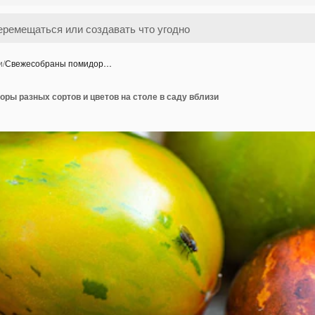
и
/
Свежесобраны помидор…
ры разных сортов и цветов на столе в саду вблизи