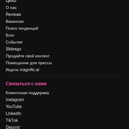
Цены
О нас
Reviews
Вакансии
Поиск тенденций
Блог
События
Slidesgo
Продайте свой контент
Помещение для прессы
Ищете magnific.ai
Связаться с нами
Клиентская поддержка
Instagram
YouTube
LinkedIn
TikTok
Discord