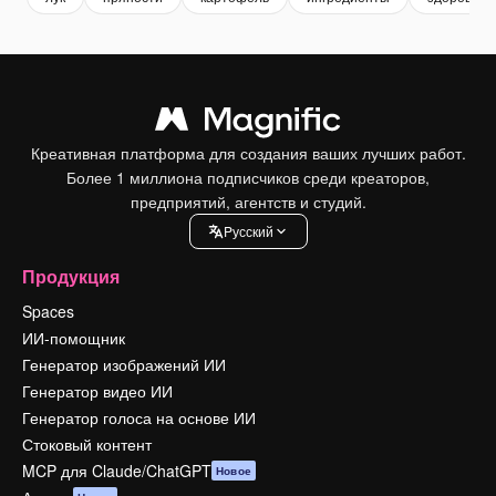
Креативная платформа для создания ваших лучших работ.
Более 1 миллиона подписчиков среди креаторов,
предприятий, агентств и студий.
Pусский
Продукция
Spaces
ИИ-помощник
Генератор изображений ИИ
Генератор видео ИИ
Генератор голоса на основе ИИ
Стоковый контент
MCP для Claude/ChatGPT
Новое